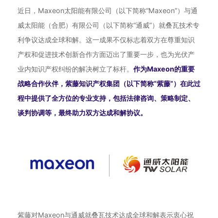
近日，Maxeon太阳能有限公司（以下简称“Maxeon”）与通
威太阳能（合肥）有限公司（以下简称“通威”）就叠瓦技术专
利争议达成全球和解。这一成果不仅标志着双方在尊重知识
产权和促进技术创新合作方面迈出了重要一步，也为光伏产
业内知识产权纠纷的解决树立了标杆。
作为Maxeon的重要
战略合作伙伴，紫藤知识产权集团（以下简称“紫藤”）在此过
程中提供了全方位的专业支持，包括法律咨询、策略制定、
谈判协调等，最终助力双方达成和解协议。
紫藤对Maxeon与通威就叠瓦技术达成全球和解表示衷心祝