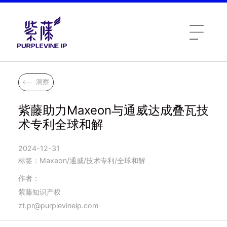
洞察
紫藤助力Maxeon与通威达成叠瓦技
术专利全球和解
2024-12-31
标签：Maxeon/通威/技术专利/全球和解
作者：
紫藤知识产权
zt.pr@purplevineip.com